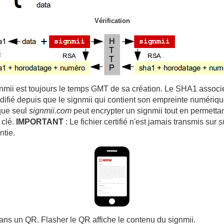
Vérification
nmii est toujours le temps GMT de sa création. Le SHA1 associ
odifié depuis que le signmii qui contient son empreinte numériq
que seul
signmii.com
peut encrypter un signmii tout en permetta
 clé.
IMPORTANT
: Le fichier certifié n'est jamais transmis sur
s
ntie.
ans un QR. Flasher le QR affiche le contenu du signmii.