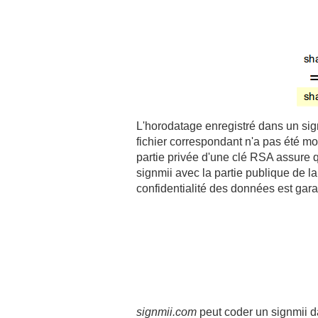
L'horodatage enregistré dans un sig
fichier correspondant n'a pas été m
partie privée d'une clé RSA assure 
signmii avec la partie publique de la
confidentialité des données est gara
signmii.com
peut coder un signmii d