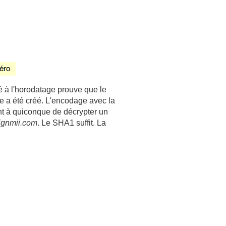
é à l'horodatage prouve que le
ue a été créé. L'encodage avec la
nt à quiconque de décrypter un
ignmii.com
. Le SHA1 suffit. La